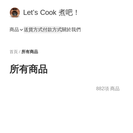
Let's Cook 煮吧！
商品
送貨方式
付款方式
關於我們
首頁
/
所有商品
所有商品
882項 商品