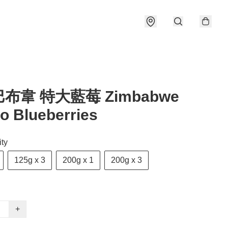
巴布韋 特大藍莓 Zimbabwe
 Blueberries
ty
125g x 3
200g x 1
200g x 3
+