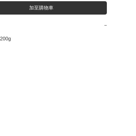
加至購物車
−
 200g