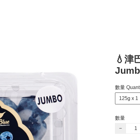
💧津
Jumbo
數量 Quanti
125g x 1
數量
−