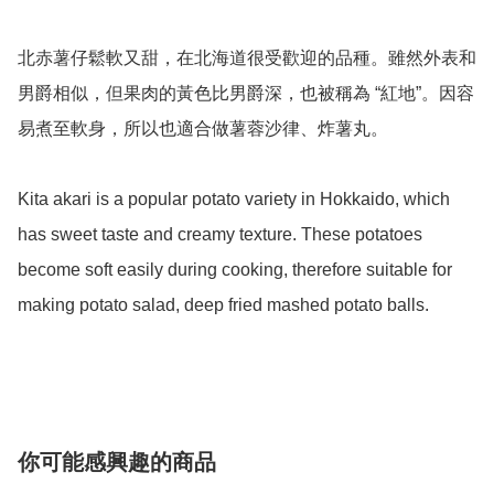
北赤薯仔鬆軟又甜，在北海道很受歡迎的品種。雖然外表和
男爵相似，但果肉的黃色比男爵深，也被稱為 “紅地”。因容
易煮至軟身，所以也適合做薯蓉沙律、炸薯丸。

Kita akari is a popular potato variety in Hokkaido, which 
has sweet taste and creamy texture. These potatoes 
become soft easily during cooking, therefore suitable for 
making potato salad, deep fried mashed potato balls.

你可能感興趣的商品