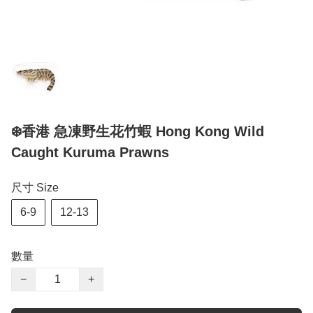
❄️香港 急凍野生花竹蝦 Hong Kong Wild
Caught Kuruma Prawns
尺寸 Size
6-9
12-13
數量
−
+