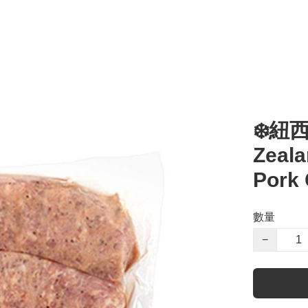
❄️紐
Zeala
Pork
數量
−