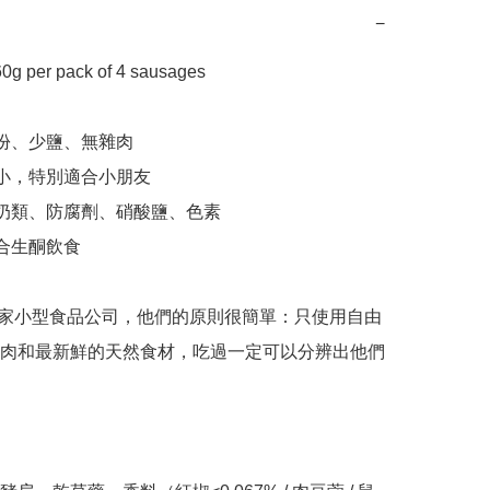
−
per pack of 4 sausages 

成份、少鹽、無雜肉

細小，特別適合小朋友

、奶類、防腐劑、硝酸鹽、色素

合生酮飲食

 是一家小型食品公司，他們的原則很簡單：只使用自由
肉和最新鮮的天然食材，吃過一定可以分辨出他們