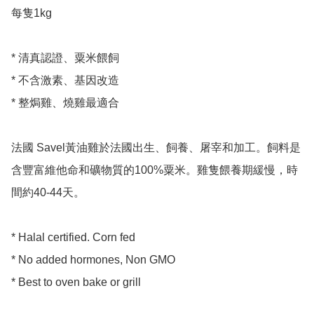
每隻1kg 

* 清真認證、粟米餵飼 

* 不含激素、基因改造

* 整焗雞、燒雞最適合

法國 Savel黃油雞於法國出生、飼養、屠宰和加工。飼料是
含豐富維他命和礦物質的100%粟米。雞隻餵養期緩慢，時
間約40-44天。

* Halal certified. Corn fed 

* No added hormones, Non GMO

* Best to oven bake or grill 
