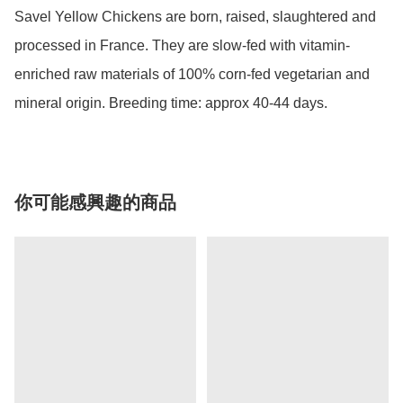
Savel Yellow Chickens are born, raised, slaughtered and 
processed in France. They are slow-fed with vitamin-
enriched raw materials of 100% corn-fed vegetarian and 
mineral origin. Breeding time: approx 40-44 days.
你可能感興趣的商品