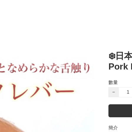
❄️日本
Pork 
數量
−
簡介