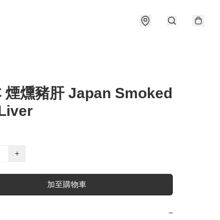
 煙燻豬肝 Japan Smoked
Liver
+
加至購物車
−