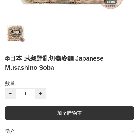
❄️日本 武藏野亂切蕎麥麵 Japanese
Musashino Soba
數量
−
+
加至購物車
簡介
−