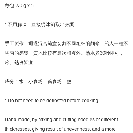
每包 230g x 5 

* 不用解凍，直接從冰箱取出烹調

手工製作，通過混合隨意切割不同粗細的麵條，給人一種不
均勻的感覺，質地比較有層次和複雜。熱水煮30秒即可，
冷、熱食皆宜

成分：水、小麥粉、蕎麥粉、鹽

* Do not need to be defrosted before cooking 

Hand-made, by mixing and cutting noodles of different 
thicknesses, giving result of unevenness, and a more 