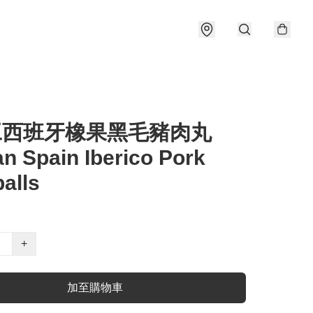
手工西班牙橡果黑毛豬肉丸
an Spain Iberico Pork
alls
+
加至購物車