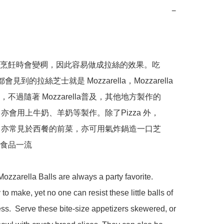
−
烹飪時會變稠，因此容易做成拉絲的效果。吃 
次都會見到的拉絲芝士就是 Mozzarella，Mozzarella 
不過隨著 Mozzarella普及，其他地方製作的 
ella 亦會用上牛奶、羊奶等製作。除了Pizza 外，
ella 亦常見於西餐的前菜，亦可用氣炸鍋造一口芝
食品一流

ozzarella Balls are always a party favorite. 
o make, yet no one can resist these little balls of 
ss.  Serve these bite-size appetizers skewered, or 