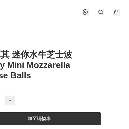
耳其 迷你水牛芝士波
y Mini Mozzarella
e Balls
+
加至購物車