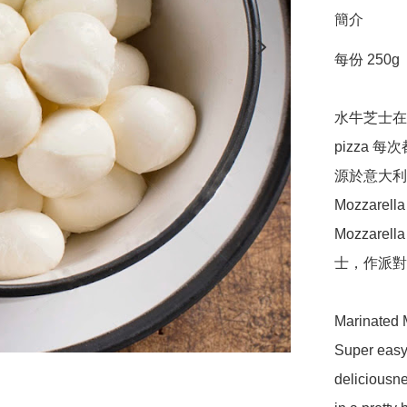
簡介
每份 250g

水牛芝士在
pizza 每
源於意大利，
Mozzar
Mozzar
士，作派對
Marinated M
Super easy t
deliciousne