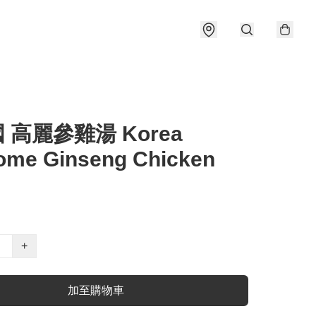
國 高麗參雞湯 Korea
ome Ginseng Chicken
+
加至購物車