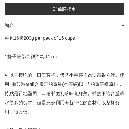
加至購物車
簡介
−
每包16個200g per pack of 16 cups 

* 杯子底部直徑約為3.5cm

可以直接吃的一口海苔杯，代替小菜杯作為便當很方便。使
用 ‘海苔漁業組合規定的重量(本等級)以上’ 的重等級原料，
特點是質地堅固，口感酥脆利落味道鮮美。雖然不適合盛載
水份多的食材，但是充份利用海苔特性的食材可以整杯食
用，很方便。
