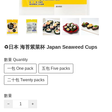
♻️日本 海苔紫菜杯 Japan Seaweed Cups
數量 Quantity
一包 One pack
五包 Five packs
二十包 Twenty packs
數量
−
+